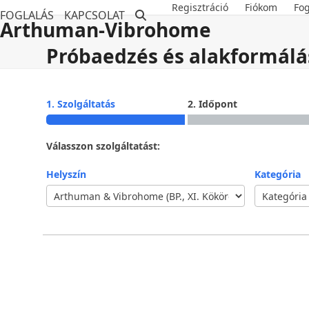
Skip
Regisztráció
Fiókom
Fog
FOGLALÁS
KAPCSOLAT
to
Arthuman-Vibrohome
content
Próbaedzés és alakformálás
1. Szolgáltatás
2. Időpont
Válasszon szolgáltatást:
Helyszín
Kategória