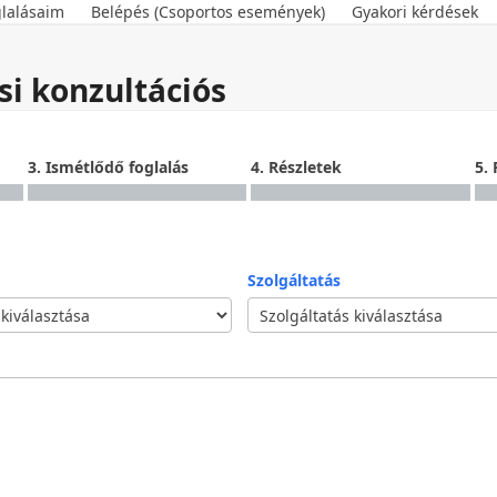
lalásaim
Belépés (Csoportos események)
Gyakori kérdések
i konzultációs
3. Ismétlődő foglalás
4. Részletek
5. 
Szolgáltatás